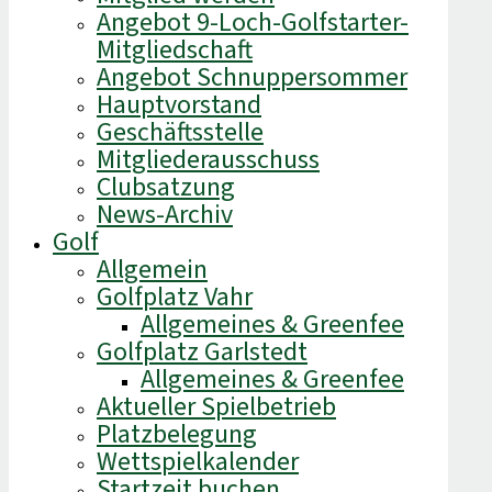
Angebot 9-Loch-Golfstarter-
Mitgliedschaft
Angebot Schnuppersommer
Hauptvorstand
Geschäftsstelle
Mitgliederausschuss
Clubsatzung
News-Archiv
Golf
Allgemein
Golfplatz Vahr
Allgemeines & Greenfee
Golfplatz Garlstedt
Allgemeines & Greenfee
Aktueller Spielbetrieb
Platzbelegung
Wettspielkalender
Startzeit buchen