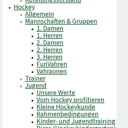
Hockey
Allgemein
Mannschaften & Gruppen
1. Damen
1. Herren
2. Damen
2. Herren
3. Herren
FunVahren​
Vahraonen
Trainer
Jugend
Unsere Werte
Vom Hockey profitieren
Kleine Hockeykunde
Rahmenbedingungen
Kinder- und Jugendtraining