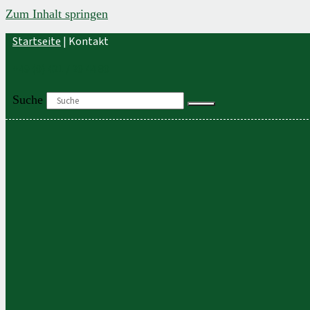
Zum Inhalt springen
Startseite
|
Kontakt
+49 (0) 421 / 20 44 80
Suche