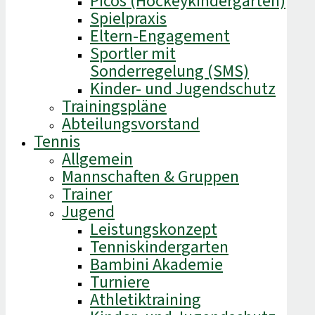
Picos (Hockeykindergarten)
Spielpraxis
Eltern-Engagement
Sportler mit
Sonderregelung (SMS)
Kinder- und Jugendschutz
Trainingspläne
Abteilungsvorstand
Tennis
Allgemein
Mannschaften & Gruppen
Trainer
Jugend
Leistungskonzept
Tenniskindergarten
Bambini Akademie
Turniere
Athletiktraining