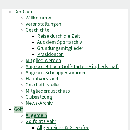
Der Club
Willkommen
Veranstaltungen
Geschichte
Reise durch die Zeit
Aus dem Sportarchiv
Gründungsmitglieder
Präsidenten
Mitglied werden
Angebot 9-Loch-Golfstarter-Mitgliedschaft
Angebot Schnuppersommer
Hauptvorstand
Geschäftsstelle
Mitgliederausschuss
Clubsatzung
News-Archiv
Golf
Allgemein
Golfplatz Vahr
Allgemeines & Greenfee