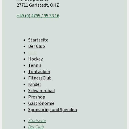
27711 Garlstedt, OHZ
+49 (0) 4795 / 95 33 16
Startseite
Der Club
Golf
Hockey
Tennis
Tontauben
FitnessClub
Kinder
Schwimmbad
Proshop
Gastronomie
Sponsoring und Spenden
Startseite
Der Club