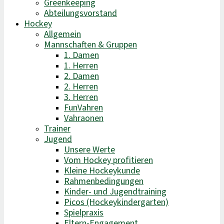
Greenkeeping
Abteilungsvorstand
Hockey
Allgemein
Mannschaften & Gruppen
1. Damen
1. Herren
2. Damen
2. Herren
3. Herren
FunVahren​
Vahraonen
Trainer
Jugend
Unsere Werte
Vom Hockey profitieren
Kleine Hockeykunde
Rahmenbedingungen
Kinder- und Jugendtraining
Picos (Hockeykindergarten)
Spielpraxis
Eltern-Engagement