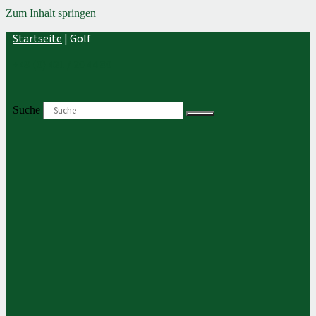
Zum Inhalt springen
Startseite
|
Golf
+49 (0) 421 / 20 44 80
Suche