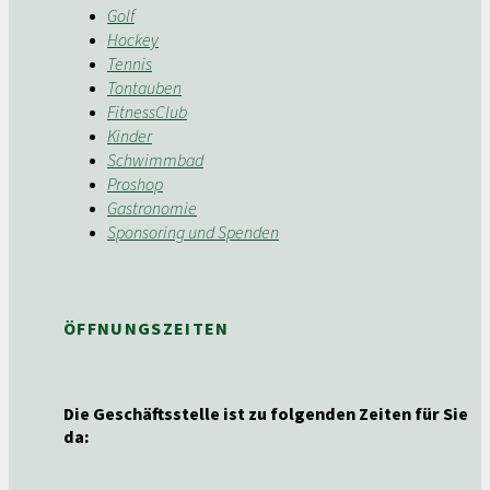
Golf
Hockey
Tennis
Tontauben
FitnessClub
Kinder
Schwimmbad
Proshop
Gastronomie
Sponsoring und Spenden
ÖFFNUNGSZEITEN
Die Geschäftsstelle ist zu folgenden Zeiten für Sie
da: