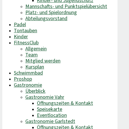
Kinder- und Jugendschutz
Mannschafts- und Punktspielübersicht
Platz- und Spielordnung
Abteilungsvorstand
Padel
Tontauben
Kinder
FitnessClub
Allgemein
Team
Mitglied werden
Kursplan
Schwimmbad
Proshop
Gastronomie
Überblick
Gastronomie Vahr
Öffnungszeiten & Kontakt
Speisekarte
Eventlocation
Gastronomie Garlstedt
Öffnungszeiten & Kontakt