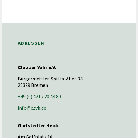
ADRESSEN
Club zur Vahr e.V.
Bürgermeister-Spitta-Allee 34
28329 Bremen
+49 (0) 421 / 20 44 80
info@czvb.de
Garlstedter Heide
Am Golfplatz 10