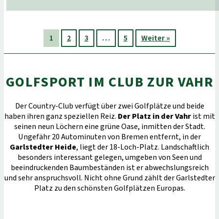
1
2
3
…
5
Weiter »
GOLFSPORT IM CLUB ZUR VAHR
Der Country-Club verfügt über zwei Golfplätze und beide
haben ihren ganz speziellen Reiz.
Der Platz in der Vahr
ist mit
seinen neun Löchern eine grüne Oase, inmitten der Stadt.
Ungefähr 20 Autominuten von Bremen entfernt, in der
Garlstedter Heide
, liegt der 18-Loch-Platz. Landschaftlich
besonders interessant gelegen, umgeben von Seen und
beeindruckenden Baumbeständen ist er abwechslungsreich
und sehr anspruchsvoll. Nicht ohne Grund zählt der Garlstedter
Platz zu den schönsten Golfplätzen Europas.
GOLFPLATZ VAHR