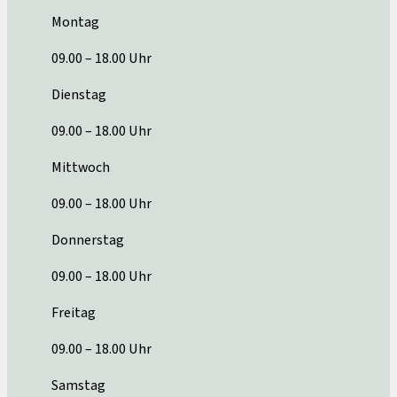
Montag
09.00 – 18.00 Uhr
Dienstag
09.00 – 18.00 Uhr
Mittwoch
09.00 – 18.00 Uhr
Donnerstag
09.00 – 18.00 Uhr
Freitag
09.00 – 18.00 Uhr
Samstag