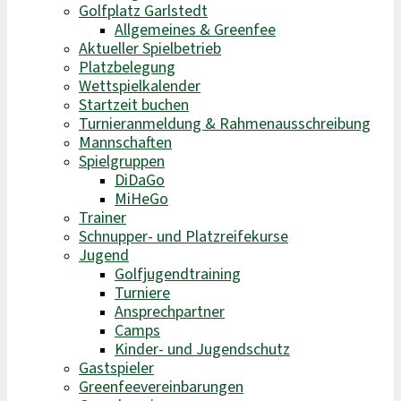
Golfplatz Garlstedt
Allgemeines & Greenfee
Aktueller Spielbetrieb
Platzbelegung
Wettspielkalender
Startzeit buchen
Turnieranmeldung & Rahmenausschreibung
Mannschaften
Spielgruppen
DiDaGo
MiHeGo
Trainer
Schnupper- und Platzreifekurse
Jugend
Golfjugendtraining
Turniere
Ansprechpartner
Camps
Kinder- und Jugendschutz
Gastspieler
Greenfeevereinbarungen