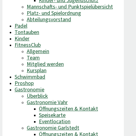
Kinder- und Jugendschutz
Mannschafts- und Punktspielübersicht
Platz- und Spielordnung
Abteilungsvorstand
Padel
Tontauben
Kinder
FitnessClub
Allgemein
Team
Mitglied werden
Kursplan
Schwimmbad
Proshop
Gastronomie
Überblick
Gastronomie Vahr
Öffnungszeiten & Kontakt
Speisekarte
Eventlocation
Gastronomie Garlstedt
Öffnungszeiten & Kontakt