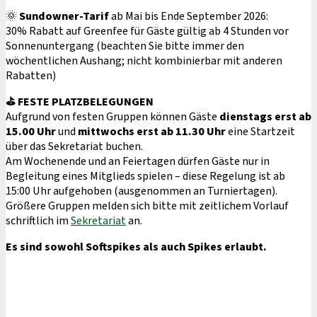
🌞
Sundowner-Tarif
ab Mai bis Ende September 2026:
30% Rabatt auf Greenfee für Gäste gültig ab 4 Stunden vor
Sonnenuntergang (beachten Sie bitte immer den
wöchentlichen Aushang; nicht kombinierbar mit anderen
Rabatten)
⛳
FESTE PLATZBELEGUNGEN
Aufgrund von festen Gruppen können Gäste
dienstags erst ab
15.00 Uhr
und
mittwochs erst ab 11.30 Uhr
eine Startzeit
über das Sekretariat buchen.
Am Wochenende und an Feiertagen dürfen Gäste nur in
Begleitung eines Mitglieds spielen – diese Regelung ist ab
15:00 Uhr aufgehoben (ausgenommen an Turniertagen).
Größere Gruppen melden sich bitte mit zeitlichem Vorlauf
schriftlich im
Sekretariat
an.
Es sind sowohl Softspikes als auch Spikes erlaubt.