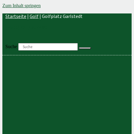
Zum Inhalt springen
Startseite
|
Golf
|
Golfplatz Garlstedt
+49 (0) 421 / 20 44 80
Suche